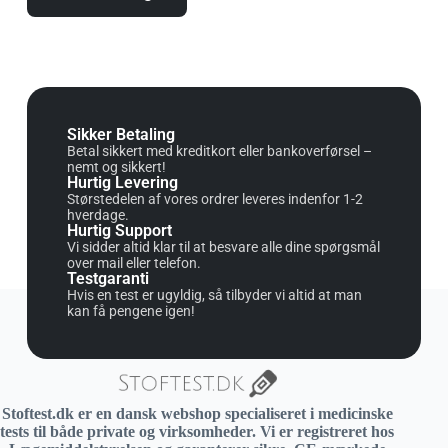
Sikker Betaling
Betal sikkert med kreditkort eller bankoverførsel –
nemt og sikkert!
Hurtig Levering
Størstedelen af vores ordrer leveres indenfor 1-2
hverdage.
Hurtig Support
Vi sidder altid klar til at besvare alle dine spørgsmål
over mail eller telefon.
Testgaranti
Hvis en test er ugyldig, så tilbyder vi altid at man
kan få pengene igen!
Stoftest.dk er en dansk webshop specialiseret i medicinske
tests til både private og virksomheder. Vi er registreret hos