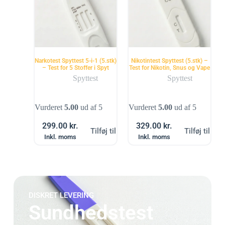
Narkotest Spyttest 5-i-1 (5.stk)
Nikotintest Spyttest (5.stk) –
– Test for 5 Stoffer i Spyt
Test for Nikotin, Snus og Vape
Spyttest
Spyttest
Vurderet
5.00
ud af 5
Vurderet
5.00
ud af 5
299.00
kr.
329.00
kr.
Tilføj til kurv
Tilføj til kur
Inkl. moms
Inkl. moms
DISKRET LEVERING
Sundhedstest