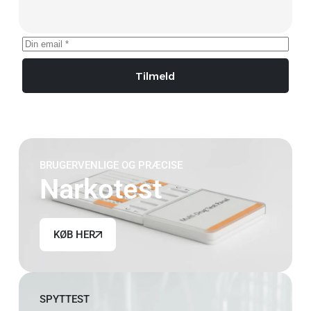
Tilmeld
BRUGERVENLIGE OG PRÆCISE
Narkotest
KØB HER
SPYTTEST