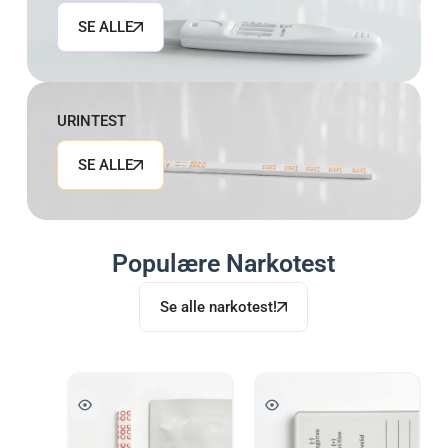
SE ALLE
URINTEST
SE ALLE
Populære Narkotest
Se alle narkotest!