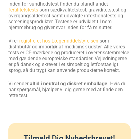
Inden for sundhedstest finder du blandt andet
fertilitetstests
som sædkvalitetstest, graviditetstest og
overgangsaldertest samt udvalgte infektionstests og
screeningsprodukter. Testene er udviklet til nem
hjemmebrug og giver svar inden for få minutter.
Vi er
registreret hos Lægemiddelstyrelsen
som
distributør og importør af medicinsk udstyr. Alle vores
tests er CE-mærkede og produceret i overensstemmelse
med gældende europæiske standarder. Vejledningerne
er på dansk og skrevet i et simpelt og letforståeligt
sprog, så du trygt kan anvende produkterne korrekt.
Vi sender
altid i neutral og diskret emballage.
Hvis du
har spørgsmål, hjælper vi dig gerne med at finde den
rette test.
Tilmeld Dig Nyhedsbrevet!