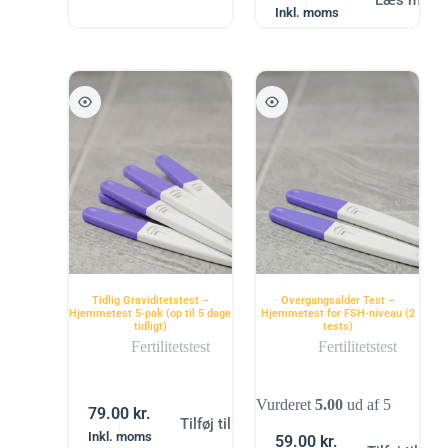
Inkl. moms
Tidlig Graviditetstest –
Overgangsalder Test –
Hjemmetest 5-pak (op til 5 dage
Hjemmetest for FSH-niveau (2
tidligt)
tests)
Fertilitetstest
Fertilitetstest
Vurderet
5.00
ud af 5
79.00
kr.
Tilføj til kurv
Inkl. moms
59.00
kr.