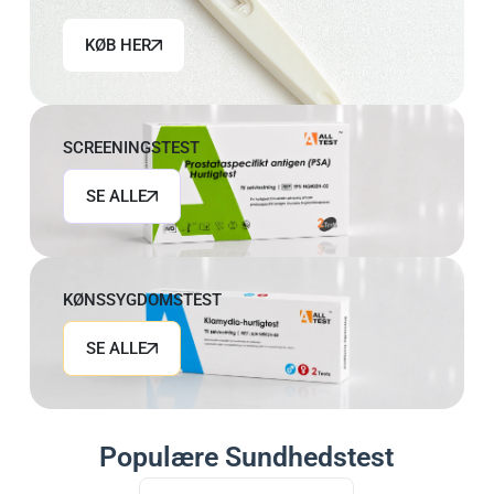
KØB HER
SCREENINGSTEST
SE ALLE
KØNSSYGDOMSTEST
SE ALLE
Populære Sundhedstest