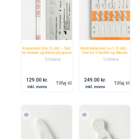
Kokaintest Urin (5.stk) – Test
Multi Narkotest 6-i-1 (5.stk) –
for Kokain og Benzoylecgonin
Test for 5 Stoffer og Nikotin
Urintest
Urintest
129.00
kr.
249.00
kr.
Tilføj til kurv
Tilføj til kur
Inkl. moms
Inkl. moms