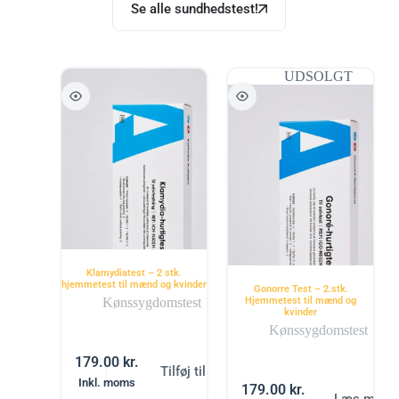
Se alle sundhedstest!
UDSOLGT
Klamydiatest – 2 stk.
hjemmetest til mænd og kvinder
Gonorre Test – 2.stk.
Kønssygdomstest
Hjemmetest til mænd og
kvinder
Kønssygdomstest
179.00
kr.
Tilføj til kurv
Inkl. moms
179.00
kr.
Læs mere