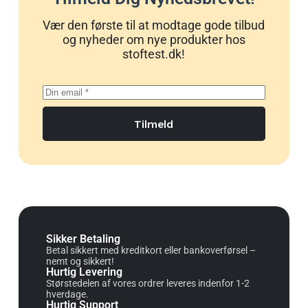
Vær den første til at modtage gode tilbud
og nyheder om nye produkter hos
stoftest.dk!
Tilmeld
Sikker Betaling
Betal sikkert med kreditkort eller bankoverførsel –
nemt og sikkert!
Hurtig Levering
Størstedelen af vores ordrer leveres indenfor 1-2
hverdage.
Hurtig Support