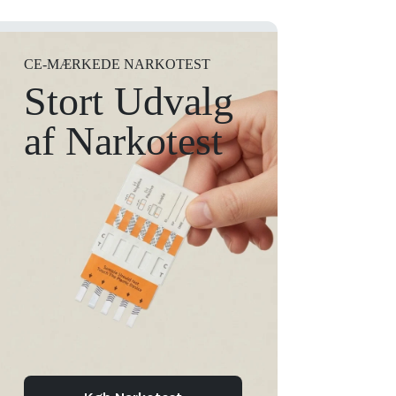
CE-MÆRKEDE NARKOTEST
Stort Udvalg
af Narkotest