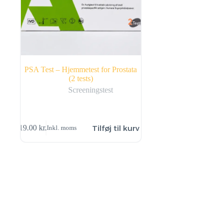
PSA Test – Hjemmetest for Prostata
(2 tests)
Screeningstest
Tilføj til kurv
119.00
kr.
Inkl. moms