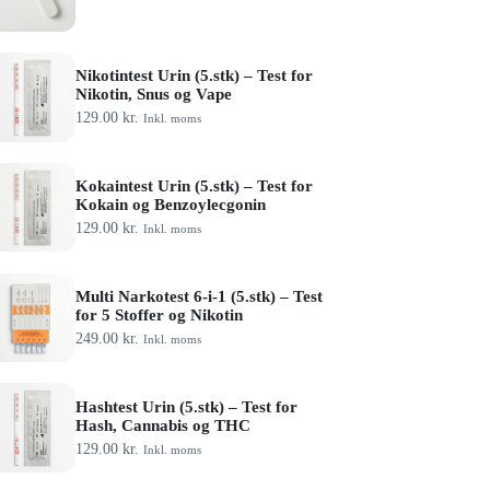
Nikotintest Urin (5.stk) – Test for
Nikotin, Snus og Vape
129.00
kr.
Inkl. moms
Kokaintest Urin (5.stk) – Test for
Kokain og Benzoylecgonin
129.00
kr.
Inkl. moms
Multi Narkotest 6-i-1 (5.stk) – Test
for 5 Stoffer og Nikotin
249.00
kr.
Inkl. moms
Hashtest Urin (5.stk) – Test for
Hash, Cannabis og THC
129.00
kr.
Inkl. moms