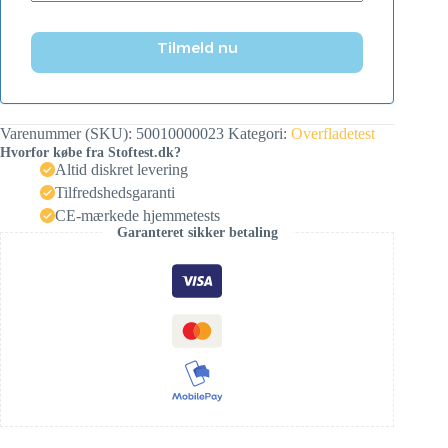
Tilmeld nu
Varenummer (SKU):
50010000023
Kategori:
Overfladetest
Hvorfor købe fra Stoftest.dk?
Altid diskret levering
Tilfredshedsgaranti
CE-mærkede hjemmetests
Garanteret sikker betaling