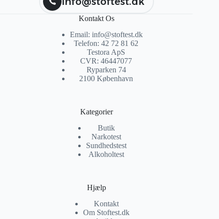
info@stoftest.dk
Kontakt Os
Email: info@stoftest.dk
Telefon: 42 72 81 62
Testora ApS
CVR: 46447077
Ryparken 74
2100 København
Kategorier
Butik
Narkotest
Sundhedstest
Alkoholtest
Hjælp
Kontakt
Om Stoftest.dk