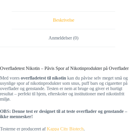
Beskrivelse
Anmeldelser (0)
Overfladetest Nikotin – Påvis Spor af Nikotinprodukter på Overflader
Med vores
overfladetest til nikotin
kan du påvise selv meget små og
usynlige spor af nikotinprodukter som snus, puff bars og cigaretter på
overflader og genstande. Testen er nem at bruge og giver et hurtigt
resultat – perfekt til hjem, efterskoler og institutioner med nikotinfrit
miljø.
OBS: Denne test er designet til at teste overflader og genstande –
ikke mennesker!
Testerne er produceret af
Kappa City Biotech
.