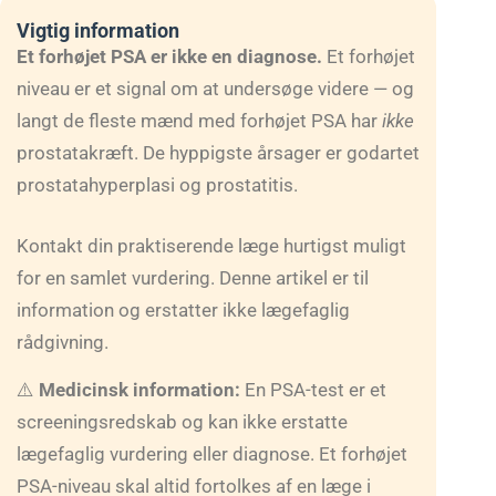
Vigtig information
Et forhøjet PSA er ikke en diagnose.
Et forhøjet
niveau er et signal om at undersøge videre — og
langt de fleste mænd med forhøjet PSA har
ikke
prostatakræft. De hyppigste årsager er godartet
prostatahyperplasi og prostatitis.
Kontakt din praktiserende læge hurtigst muligt
for en samlet vurdering. Denne artikel er til
information og erstatter ikke lægefaglig
rådgivning.
⚠️
Medicinsk information:
En PSA-test er et
screeningsredskab og kan ikke erstatte
lægefaglig vurdering eller diagnose. Et forhøjet
PSA-niveau skal altid fortolkes af en læge i