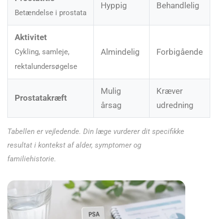
Hyppig
Behandlelig
Betændelse i prostata
Aktivitet
Almindelig
Forbigående
Cykling, samleje,
rektalundersøgelse
Mulig
Kræver
Prostatakræft
årsag
udredning
Tabellen er vejledende. Din læge vurderer dit specifikke
resultat i kontekst af alder, symptomer og
familiehistorie.