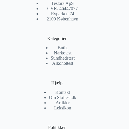
Testora ApS
CVR: 46447077
Ryparken 74
2100 København
Kategorier
Butik
Narkotest
Sundhedstest
Alkoholtest
Hjælp
Kontakt
Om Stoftest.dk
Artikler
Leksikon
Politikker