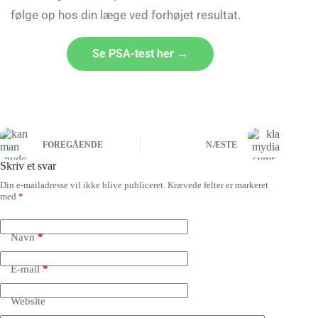
følge op hos din læge ved forhøjet resultat.
Se PSA-test her →
FOREGÅENDE
NÆSTE
Skriv et svar
Din e-mailadresse vil ikke blive publiceret.
Krævede felter er markeret
med
*
Navn
*
E-mail
*
Website