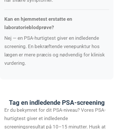
har svære symptomer.
Kan en hjemmetest erstatte en
laboratorieblodprøve?
Nej — en PSA-hurtigtest giver en indledende
screening. En bekræftende venepunktur hos
lægen er mere præcis og nødvendig for klinisk
vurdering.
Tag en indledende PSA-screening
Er du bekymret for dit PSA-niveau? Vores PSA-
hurtigtest giver et indledende
screeningsresultat på 10–15 minutter. Husk at