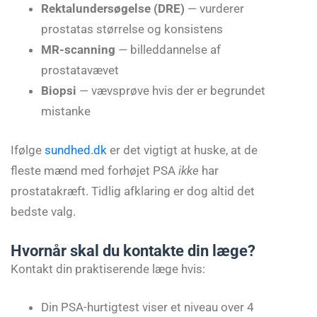
Rektalundersøgelse (DRE)
— vurderer
prostatas størrelse og konsistens
MR-scanning
— billeddannelse af
prostatavævet
Biopsi
— vævsprøve hvis der er begrundet
mistanke
Ifølge
sundhed.dk
er det vigtigt at huske, at de
fleste mænd med forhøjet PSA
ikke
har
prostatakræft. Tidlig afklaring er dog altid det
bedste valg.
Hvornår skal du kontakte din læge?
Kontakt din praktiserende læge hvis:
Din PSA-hurtigtest viser et niveau over 4