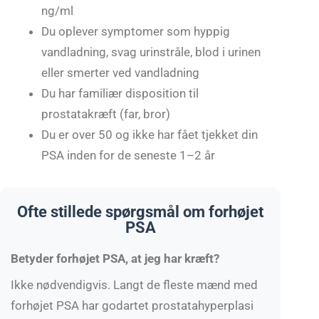
ng/ml
Du oplever symptomer som hyppig
vandladning, svag urinstråle, blod i urinen
eller smerter ved vandladning
Du har familiær disposition til
prostatakræft (far, bror)
Du er over 50 og ikke har fået tjekket din
PSA inden for de seneste 1–2 år
Ofte stillede spørgsmål om forhøjet
PSA
Betyder forhøjet PSA, at jeg har kræft?
Ikke nødvendigvis. Langt de fleste mænd med
forhøjet PSA har godartet prostatahyperplasi