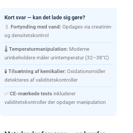
Kort svar — kan det lade sig gøre?
💧
Fortynding med vand:
Opdages via creatinin-
og densitetskontrol
🌡️
Temperaturmanipulation:
Moderne
urinbeholdere måler urintemperatur (32–38°C)
🧪
Tilsætning af kemikalier:
Oxidationsmidler
detekteres af validitetskontroller
✅
CE-mærkede tests
inkluderer
validitetskontroller der opdager manipulation