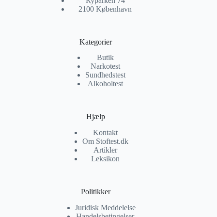
Ryparken 74
2100 København
Kategorier
Butik
Narkotest
Sundhedstest
Alkoholtest
Hjælp
Kontakt
Om Stoftest.dk
Artikler
Leksikon
Politikker
Juridisk Meddelelse
Handelsbetingelser