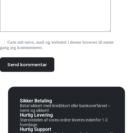
Gem mit navn, mail og websted i denne browser til næste
gang jeg kommenterer.
Send kommentar
Sikker Betaling
Betal sikkert med kreditkort eller bankoverførsel –
nemt og sikkert!
Hurtig Levering
Størstedelen af vores ordrer leveres indenfor 1-2
hverdage.
Hurtig Support