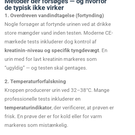
Metoder der forsøges — og hvorfor
de typisk ikke virker
1. Overdreven vandindtagelse (fortynding)
Nogle forsøger at fortynde urinen ved at drikke
store mængder vand inden testen. Moderne CE-
mærkede tests inkluderer dog kontrol af
kreatinin-niveau og specifik tyngdevægt
. En
urin med for lavt kreatinin markeres som
“ugyldig” — og testen skal gentages.
2. Temperaturforfalskning
Kroppen producerer urin ved 32–38°C. Mange
professionelle tests inkluderer en
temperaturindikator
, der verificerer, at prøven er
frisk. En prøve der er for kold eller for varm
markeres som mistænkelig.