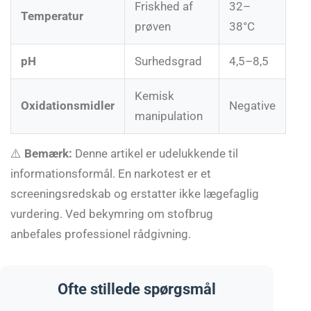
Friskhed af
32–
Temperatur
prøven
38°C
pH
Surhedsgrad
4,5–8,5
Kemisk
Oxidationsmidler
Negative
manipulation
⚠️
Bemærk:
Denne artikel er udelukkende til
informationsformål. En narkotest er et
screeningsredskab og erstatter ikke lægefaglig
vurdering. Ved bekymring om stofbrug
anbefales professionel rådgivning.
Ofte stillede spørgsmål