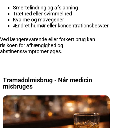
Smertelindring og afslapning
Træthed eller svimmelhed
Kvalme og mavegener
Ændret humør eller koncentrationsbesvær
Ved længerevarende eller forkert brug kan
risikoen for afhængighed og
abstinenssymptomer øges.
Tramadolmisbrug - Når medicin
misbruges