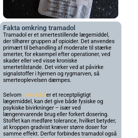
Fakta omkring tramadol
Tramadol er et smertestillende lægemiddel,
der tilhører gruppen af opioider. Det anvendes
primært til behandling af moderate til stærke
smerter, for eksempel efter operationer, ved
skader eller ved visse kroniske
smertetilstande. Det virker ved at påvirke
signalstoffer i hjernen og rygmarven, så
smerteoplevelsen dæmpes.
Selvom
tramadol
er et receptpligtigt
lægemiddel, kan det give både fysiske og
psykiske bivirkninger – især ved
længerevarende brug eller forkert dosering.
Stoffet kan medføre tolerance, hvilket betyder,
at kroppen gradvist kræver større doser for
samme effekt. Derfor forbindes tramadol også