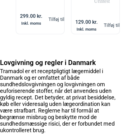
Urintest
299.00
kr.
Tilføj til kurv
129.00
kr.
Inkl. moms
Tilføj til kurv
Inkl. moms
Lovgivning og regler i Danmark
Tramadol er et receptpligtigt lægemiddel i
Danmark og er omfattet af både
sundhedslovgivningen og lovgivningen om
euforiserende stoffer, når det anvendes uden
gyldig recept. Det betyder, at privat besiddelse,
køb eller videresalg uden lægeordination kan
være strafbart. Reglerne har til formål at
begrænse misbrug og beskytte mod de
sundhedsmæssige risici, der er forbundet med
ukontrolleret brug.