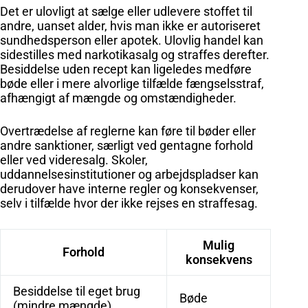
Det er ulovligt at sælge eller udlevere stoffet til
andre, uanset alder, hvis man ikke er autoriseret
sundhedsperson eller apotek. Ulovlig handel kan
sidestilles med narkotikasalg og straffes derefter.
Besiddelse uden recept kan ligeledes medføre
bøde eller i mere alvorlige tilfælde fængselsstraf,
afhængigt af mængde og omstændigheder.
Overtrædelse af reglerne kan føre til bøder eller
andre sanktioner, særligt ved gentagne forhold
eller ved videresalg. Skoler,
uddannelsesinstitutioner og arbejdspladser kan
derudover have interne regler og konsekvenser,
selv i tilfælde hvor der ikke rejses en straffesag.
Mulig
Forhold
konsekvens
Besiddelse til eget brug
Bøde
(mindre mængde)