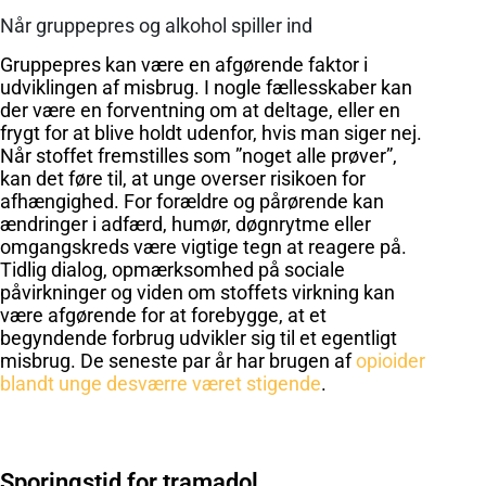
Når gruppepres og alkohol spiller ind
Gruppepres kan være en afgørende faktor i
udviklingen af misbrug. I nogle fællesskaber kan
der være en forventning om at deltage, eller en
frygt for at blive holdt udenfor, hvis man siger nej.
Når stoffet fremstilles som ”noget alle prøver”,
kan det føre til, at unge overser risikoen for
afhængighed. For forældre og pårørende kan
ændringer i adfærd, humør, døgnrytme eller
omgangskreds være vigtige tegn at reagere på.
Tidlig dialog, opmærksomhed på sociale
påvirkninger og viden om stoffets virkning kan
være afgørende for at forebygge, at et
begyndende forbrug udvikler sig til et egentligt
misbrug. De seneste par år har brugen af
opioider
blandt unge desværre været stigende
.
Sporingstid for tramadol