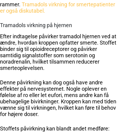
rammer.
Tramadols virkning for smertepatienter
er også diskutabel.
Tramadols virkning på hjernen
Efter indtagelse påvirker tramadol hjernen ved at
ændre, hvordan kroppen opfatter smerte. Stoffet
binder sig til opioidreceptorer og påvirker
samtidig signalstoffer som serotonin og
noradrenalin, hvilket tilsammen reducerer
smerteoplevelsen.
Denne påvirkning kan dog også have andre
effekter på nervesystemet. Nogle oplever en
følelse af ro eller let eufori, mens andre kan få
ubehagelige bivirkninger. Kroppen kan med tiden
vænne sig til virkningen, hvilket kan føre til behov
for højere doser.
Stoffets påvirkning kan blandt andet medføre: