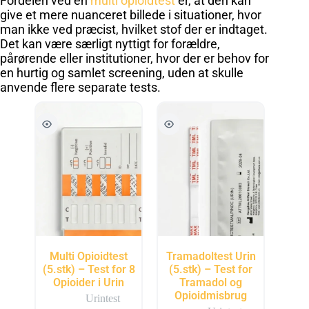
Fordelen ved en
multi opioidtest
er, at den kan
give et mere nuanceret billede i situationer, hvor
man ikke ved præcist, hvilket stof der er indtaget.
Det kan være særligt nyttigt for forældre,
pårørende eller institutioner, hvor der er behov for
en hurtig og samlet screening, uden at skulle
anvende flere separate tests.
Multi Opioidtest
Tramadoltest Urin
(5.stk) – Test for 8
(5.stk) – Test for
Opioider i Urin
Tramadol og
Opioidmisbrug
Urintest