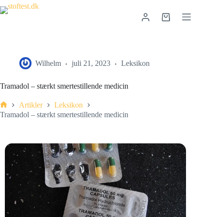
Wilhelm
juli 21, 2023
Leksikon
Tramadol – stærkt smertestillende medicin
Artikler
Leksikon
Tramadol – stærkt smertestillende medicin