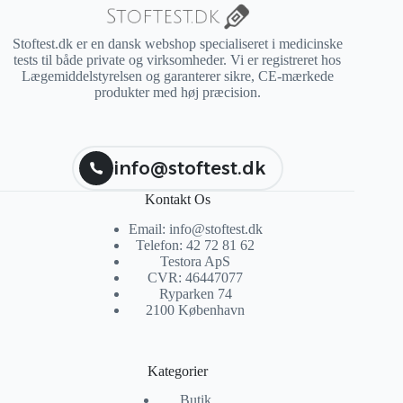
Stoftest.dk er en dansk webshop specialiseret i medicinske
tests til både private og virksomheder. Vi er registreret hos
Lægemiddelstyrelsen og garanterer sikre, CE-mærkede
produkter med høj præcision.
info@stoftest.dk
Kontakt Os
Email: info@stoftest.dk
Telefon: 42 72 81 62
Testora ApS
CVR: 46447077
Ryparken 74
2100 København
Kategorier
Butik