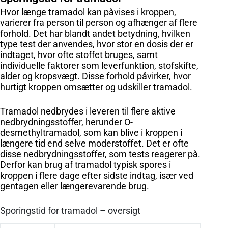
Hvor længe tramadol kan påvises i kroppen,
varierer fra person til person og afhænger af flere
forhold. Det har blandt andet betydning, hvilken
type test der anvendes, hvor stor en dosis der er
indtaget, hvor ofte stoffet bruges, samt
individuelle faktorer som leverfunktion, stofskifte,
alder og kropsvægt. Disse forhold påvirker, hvor
hurtigt kroppen omsætter og udskiller tramadol.
Tramadol nedbrydes i leveren til flere aktive
nedbrydningsstoffer, herunder O-
desmethyltramadol, som kan blive i kroppen i
længere tid end selve moderstoffet. Det er ofte
disse nedbrydningsstoffer, som tests reagerer på.
Derfor kan brug af tramadol typisk spores i
kroppen i flere dage efter sidste indtag, især ved
gentagen eller længerevarende brug.
Sporingstid for tramadol – oversigt