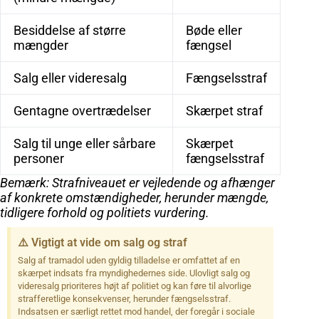
Besiddelse af større
Bøde eller
mængder
fængsel
Salg eller videresalg
Fængselsstraf
Gentagne overtrædelser
Skærpet straf
Salg til unge eller sårbare
Skærpet
personer
fængselsstraf
Bemærk: Strafniveauet er vejledende og afhænger
af konkrete omstændigheder, herunder mængde,
tidligere forhold og politiets vurdering.
⚠️ Vigtigt at vide om salg og straf
Salg af tramadol uden gyldig tilladelse er omfattet af en
skærpet indsats fra myndighedernes side. Ulovligt salg og
videresalg prioriteres højt af politiet og kan føre til alvorlige
strafferetlige konsekvenser, herunder fængselsstraf.
Indsatsen er særligt rettet mod handel, der foregår i sociale