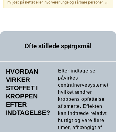
miljøer, på nettet eller involverer unge og sårbare personer.
×
Ofte stillede spørgsmål
HVORDAN
Efter indtagelse
påvirkes
VIRKER
centralnervesystemet,
STOFFET I
hvilket ændrer
KROPPEN
kroppens opfattelse
EFTER
af smerte. Effekten
INDTAGELSE?
kan indtræde relativt
hurtigt og vare flere
timer, afhængigt af