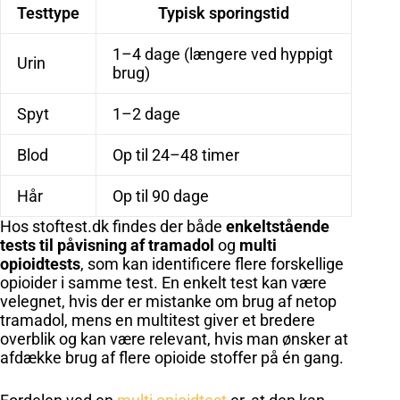
Testtype
Typisk sporingstid
1–4 dage (længere ved hyppigt
Urin
brug)
Spyt
1–2 dage
Blod
Op til 24–48 timer
Hår
Op til 90 dage
Hos stoftest.dk findes der både
enkeltstående
tests til påvisning af tramadol
og
multi
opioidtests
, som kan identificere flere forskellige
opioider i samme test. En enkelt test kan være
velegnet, hvis der er mistanke om brug af netop
tramadol, mens en multitest giver et bredere
overblik og kan være relevant, hvis man ønsker at
afdække brug af flere opioide stoffer på én gang.