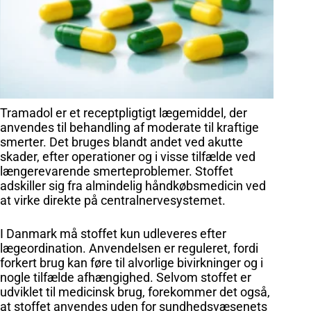
Tramadol er et receptpligtigt lægemiddel, der
anvendes til behandling af moderate til kraftige
smerter. Det bruges blandt andet ved akutte
skader, efter operationer og i visse tilfælde ved
længerevarende smerteproblemer. Stoffet
adskiller sig fra almindelig håndkøbsmedicin ved
at virke direkte på centralnervesystemet.
I Danmark må stoffet kun udleveres efter
lægeordination. Anvendelsen er reguleret, fordi
forkert brug kan føre til alvorlige bivirkninger og i
nogle tilfælde afhængighed. Selvom stoffet er
udviklet til medicinsk brug, forekommer det også,
at stoffet anvendes uden for sundhedsvæsenets