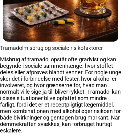
Tramadolmisbrug og sociale risikofaktorer
Misbrug af tramadol opstår ofte gradvist og kan
begynde i sociale sammenhænge, hvor stoffet
deles eller afprøves blandt venner. For nogle unge
sker det i forbindelse med fester, hvor alkohol er
involveret, og hvor grænserne for, hvad man
normalt ville sige ja til, bliver rykket. Tramadol kan
i disse situationer blive opfattet som mindre
farligt, fordi det er et receptpligtigt lægemiddel,
men kombinationen med alkohol øger risikoen for
både bivirkninger og gentagen brug markant. Når
dømmekraften svækkes, kan forbruget hurtigt
eskalere.