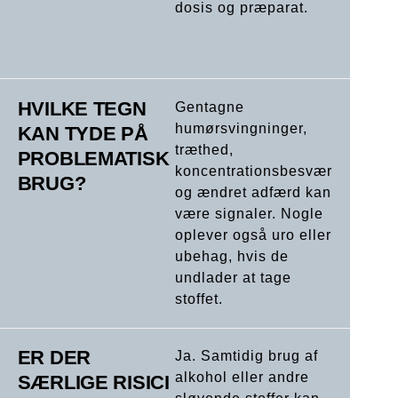
dosis og præparat.
HVILKE TEGN
Gentagne
humørsvingninger,
KAN TYDE PÅ
træthed,
PROBLEMATISK
koncentrationsbesvær
BRUG?
og ændret adfærd kan
være signaler. Nogle
oplever også uro eller
ubehag, hvis de
undlader at tage
stoffet.
ER DER
Ja. Samtidig brug af
alkohol eller andre
SÆRLIGE RISICI