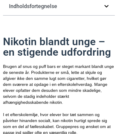
Indholdsfortegnelse
Nikotin blandt unge –
en stigende udfordring
Brugen af snus og puff bars er steget markant blandt unge
de seneste år. Produkterne er små, lette at skjule og
afgiver ikke den samme lugt som cigaretter, hvilket gør
dem sværere at opdage i en efterskolehverdag. Mange
elever opfatter dem desuden som mindre skadelige,
selvom de stadig indeholder stærkt
afhængighedsskabende nikotin.
I et efterskolemiljø, hvor elever bor tæt sammen og
påvirker hinanden socialt, kan nikotin hurtigt sprede sig
som en del af fællesskabet. Gruppepres og ønsket om at
passe ind spiller ofte en væsentlig rolle.