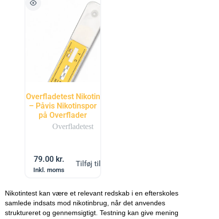
Overfladetest Nikotin
– Påvis Nikotinspor
på Overflader
Overfladetest
79.00
kr.
Tilføj til kurv
Inkl. moms
Nikotintest kan være et relevant redskab i en efterskoles
samlede indsats mod nikotinbrug, når det anvendes
struktureret og gennemsigtigt. Testning kan give mening