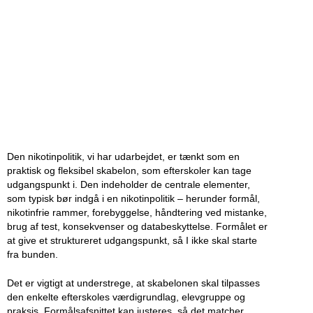
Den nikotinpolitik, vi har udarbejdet, er tænkt som en
praktisk og fleksibel skabelon, som efterskoler kan tage
udgangspunkt i. Den indeholder de centrale elementer,
som typisk bør indgå i en nikotinpolitik – herunder formål,
nikotinfrie rammer, forebyggelse, håndtering ved mistanke,
brug af test, konsekvenser og databeskyttelse. Formålet er
at give et struktureret udgangspunkt, så I ikke skal starte
fra bunden.
Det er vigtigt at understrege, at skabelonen skal tilpasses
den enkelte efterskoles værdigrundlag, elevgruppe og
praksis. Formålsafsnittet kan justeres, så det matcher