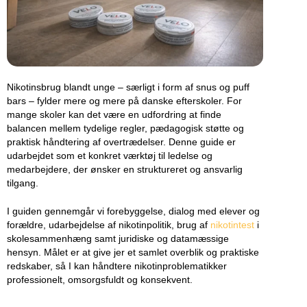
Nikotinsbrug blandt unge – særligt i form af snus og puff
bars – fylder mere og mere på danske efterskoler. For
mange skoler kan det være en udfordring at finde
balancen mellem tydelige regler, pædagogisk støtte og
praktisk håndtering af overtrædelser. Denne guide er
udarbejdet som et konkret værktøj til ledelse og
medarbejdere, der ønsker en struktureret og ansvarlig
tilgang.
I guiden gennemgår vi forebyggelse, dialog med elever og
forældre, udarbejdelse af nikotinpolitik, brug af
nikotintest
i
skolesammenhæng samt juridiske og datamæssige
hensyn. Målet er at give jer et samlet overblik og praktiske
redskaber, så I kan håndtere nikotinproblematikker
professionelt, omsorgsfuldt og konsekvent.