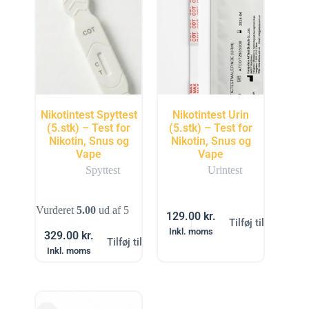
Nikotintest Spyttest
Nikotintest Urin
(5.stk) – Test for
(5.stk) – Test for
Nikotin, Snus og
Nikotin, Snus og
Vape
Vape
Spyttest
Urintest
Vurderet
5.00
ud af 5
129.00
kr.
Tilføj til kurv
Inkl. moms
329.00
kr.
Tilføj til kurv
Inkl. moms