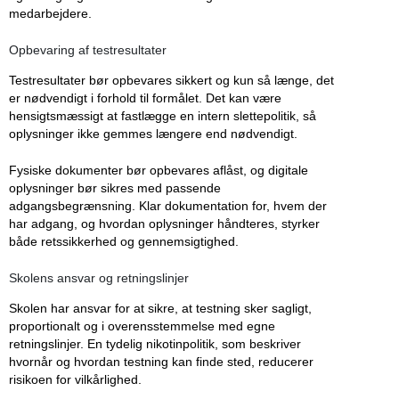
medarbejdere.
Opbevaring af testresultater
Testresultater bør opbevares sikkert og kun så længe, det
er nødvendigt i forhold til formålet. Det kan være
hensigtsmæssigt at fastlægge en intern slettepolitik, så
oplysninger ikke gemmes længere end nødvendigt.
Fysiske dokumenter bør opbevares aflåst, og digitale
oplysninger bør sikres med passende
adgangsbegrænsning. Klar dokumentation for, hvem der
har adgang, og hvordan oplysninger håndteres, styrker
både retssikkerhed og gennemsigtighed.
Skolens ansvar og retningslinjer
Skolen har ansvar for at sikre, at testning sker sagligt,
proportionalt og i overensstemmelse med egne
retningslinjer. En tydelig nikotinpolitik, som beskriver
hvornår og hvordan testning kan finde sted, reducerer
risikoen for vilkårlighed.