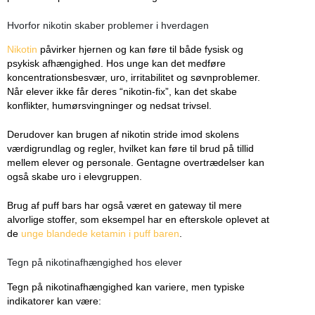
Hvorfor nikotin skaber problemer i hverdagen
Nikotin
påvirker hjernen og kan føre til både fysisk og
psykisk afhængighed. Hos unge kan det medføre
koncentrationsbesvær, uro, irritabilitet og søvnproblemer.
Når elever ikke får deres “nikotin-fix”, kan det skabe
konflikter, humørsvingninger og nedsat trivsel.
Derudover kan brugen af nikotin stride imod skolens
værdigrundlag og regler, hvilket kan føre til brud på tillid
mellem elever og personale. Gentagne overtrædelser kan
også skabe uro i elevgruppen.
Brug af puff bars har også været en gateway til mere
alvorlige stoffer, som eksempel har en efterskole oplevet at
de
unge blandede ketamin i puff baren
.
Tegn på nikotinafhængighed hos elever
Tegn på nikotinafhængighed kan variere, men typiske
indikatorer kan være: