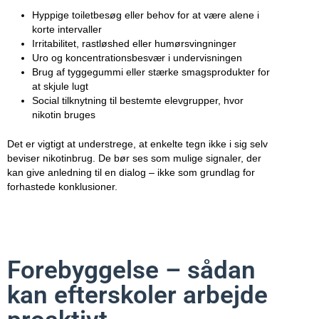
Hyppige toiletbesøg eller behov for at være alene i
korte intervaller
Irritabilitet, rastløshed eller humørsvingninger
Uro og koncentrationsbesvær i undervisningen
Brug af tyggegummi eller stærke smagsprodukter for
at skjule lugt
Social tilknytning til bestemte elevgrupper, hvor
nikotin bruges
Det er vigtigt at understrege, at enkelte tegn ikke i sig selv
beviser nikotinbrug. De bør ses som mulige signaler, der
kan give anledning til en dialog – ikke som grundlag for
forhastede konklusioner.
Forebyggelse – sådan
kan efterskoler arbejde