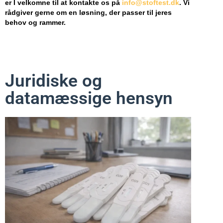
er I velkomne til at kontakte os på
info@stoftest.dk
. Vi
rådgiver gerne om en løsning, der passer til jeres
behov og rammer.
Juridiske og
datamæssige hensyn