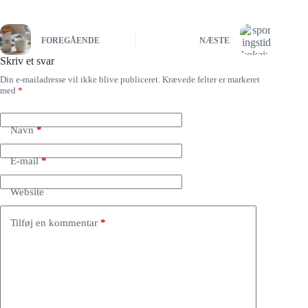
FOREGÅENDE
NÆSTE
Skriv et svar
Din e-mailadresse vil ikke blive publiceret.
Krævede felter er markeret
med
*
Navn
*
E-mail
*
Website
Tilføj en kommentar
*