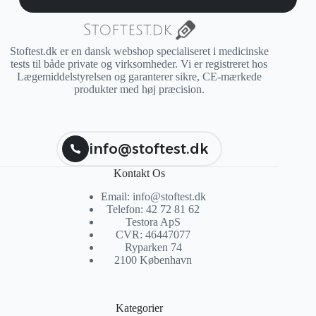
Stoftest.dk er en dansk webshop specialiseret i medicinske
tests til både private og virksomheder. Vi er registreret hos
Lægemiddelstyrelsen og garanterer sikre, CE-mærkede
produkter med høj præcision.
info@stoftest.dk
Kontakt Os
Email: info@stoftest.dk
Telefon: 42 72 81 62
Testora ApS
CVR: 46447077
Ryparken 74
2100 København
Kategorier