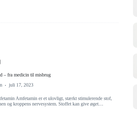
 – fra medicin til misbrug
m
juli 17, 2023
etamin Amfetamin er et ulovligt, stærkt stimulerende stof,
nen og kroppens nervesystem. Stoffet kan give øget…