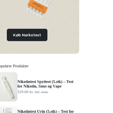
Køb Narkotest
opulære Produkter
Nikotintest Spyttest (5.stk) – Test
for Nikotin, Snus og Vape
329.00
kr.
Inkl. moms
Nikotintest Urin (5.stk) – Test for