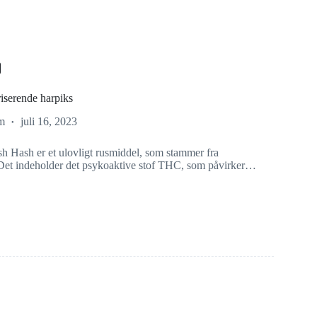
iserende harpiks
m
juli 16, 2023
h Hash er et ulovligt rusmiddel, som stammer fra
Det indeholder det psykoaktive stof THC, som påvirker…