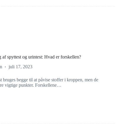
af spyttest og urintest: Hvad er forskellen?
m
juli 17, 2023
st bruges begge til at påvise stoffer i kroppen, men de
lere vigtige punkter. Forskellene…