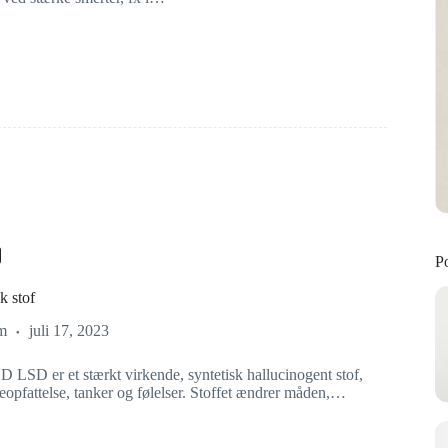
P
k stof
m
juli 17, 2023
 LSD er et stærkt virkende, syntetisk hallucinogent stof,
eopfattelse, tanker og følelser. Stoffet ændrer måden,…