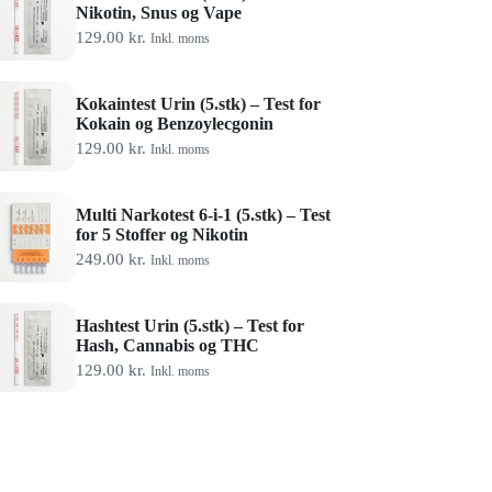
Nikotin, Snus og Vape
129.00
kr.
Inkl. moms
Kokaintest Urin (5.stk) – Test for
Kokain og Benzoylecgonin
129.00
kr.
Inkl. moms
Multi Narkotest 6-i-1 (5.stk) – Test
for 5 Stoffer og Nikotin
249.00
kr.
Inkl. moms
Hashtest Urin (5.stk) – Test for
Hash, Cannabis og THC
129.00
kr.
Inkl. moms