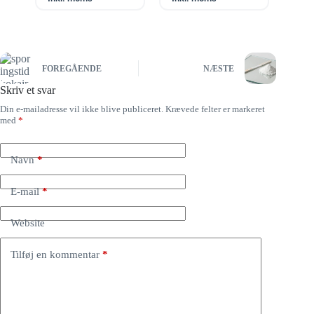
FOREGÅENDE
NÆSTE
Skriv et svar
Din e-mailadresse vil ikke blive publiceret.
Krævede felter er markeret
med
*
Navn
*
E-mail
*
Website
Tilføj en kommentar
*