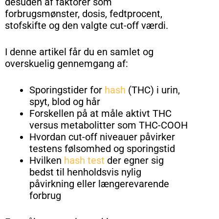
desuden af faktorer som
forbrugsmønster, dosis, fedtprocent,
stofskifte og den valgte cut-off værdi.
I denne artikel får du en samlet og
overskuelig gennemgang af:
Sporingstider for
hash
(THC) i urin,
spyt, blod og hår
Forskellen på at måle aktivt THC
versus metabolitter som THC-COOH
Hvordan cut-off niveauer påvirker
testens følsomhed og sporingstid
Hvilken
hash test
der egner sig
bedst til henholdsvis nylig
påvirkning eller længerevarende
forbrug