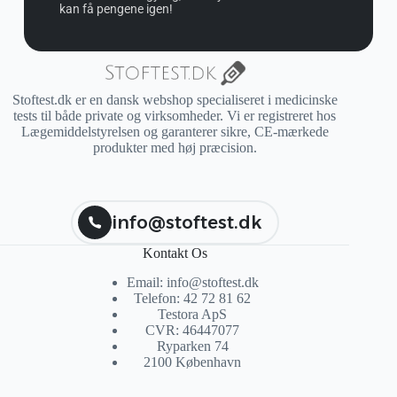
kan få pengene igen!
Stoftest.dk er en dansk webshop specialiseret i medicinske
tests til både private og virksomheder. Vi er registreret hos
Lægemiddelstyrelsen og garanterer sikre, CE-mærkede
produkter med høj præcision.
info@stoftest.dk
Kontakt Os
Email: info@stoftest.dk
Telefon: 42 72 81 62
Testora ApS
CVR: 46447077
Ryparken 74
2100 København