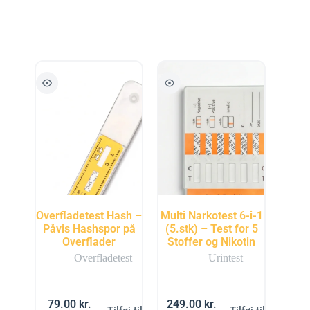
Overfladetest Hash –
Multi Narkotest 6-i-1
Påvis Hashspor på
(5.stk) – Test for 5
Overflader
Stoffer og Nikotin
Overfladetest
Urintest
79.00
kr.
249.00
kr.