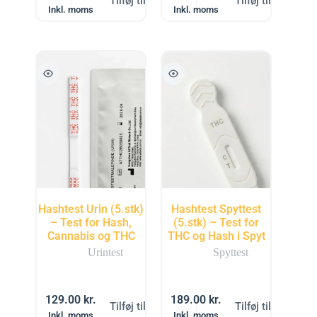
Tilføj til kurv
Tilføj til kurv
Inkl. moms
Inkl. moms
Hashtest Urin (5.stk)
Hashtest Spyttest
– Test for Hash,
(5.stk) – Test for
Cannabis og THC
THC og Hash i Spyt
Urintest
Spyttest
129.00
kr.
189.00
kr.
Tilføj til kurv
Tilføj til kurv
Inkl. moms
Inkl. moms