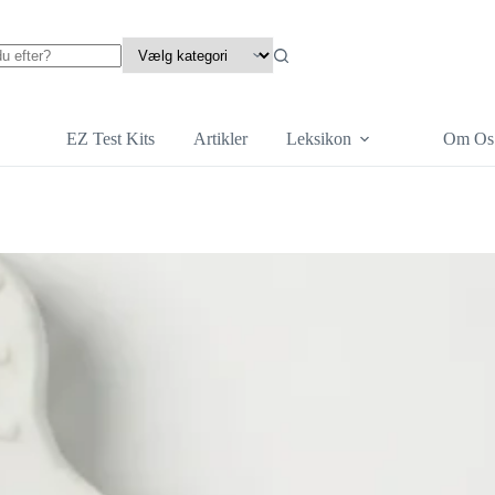
EZ Test Kits
Artikler
Leksikon
Om Os