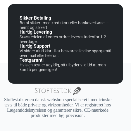
Sikker Betaling
Betal sikkert med kreditkort eller bankoverførsel –
nemt og sikkert!
Hurtig Levering
Størstedelen af vores ordrer leveres indenfor 1-2
hverdage.
Hurtig Support
Vi sidder altid klar til at besvare alle dine spørgsmål
over mail eller telefon.
Testgaranti
Hvis en test er ugyldig, så tilbyder vi altid at man
kan få pengene igen!
Stoftest.dk er en dansk webshop specialiseret i medicinske
tests til både private og virksomheder. Vi er registreret hos
Lægemiddelstyrelsen og garanterer sikre, CE-mærkede
produkter med høj præcision.