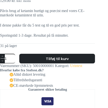
129.00
kr.
Inkl. moms
Påvis brug af ketamin hurtigt og præcist med vores CE-
mærkede ketamintest til urin.
I denne pakke får du 5 test og til en god pris per test.
Sporingstid 1-3 dage. Resultat på få minutter.
31 på lager
Tilføj til kurv
Varenummer (SKU):
50010000001
Kategori:
Urintest
Hvorfor købe fra Stoftest.dk?
Altid diskret levering
Tilfredshedsgaranti
CE-mærkede hjemmetests
Garanteret sikker betaling