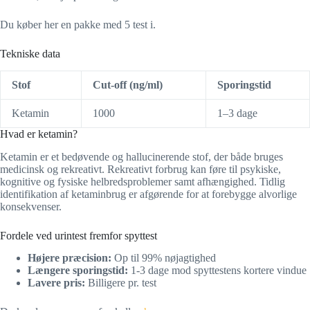
Du køber her en pakke med 5 test i.
Tekniske data
Stof
Cut-off (ng/ml)
Sporingstid
Ketamin
1000
1–3 dage
Hvad er ketamin?
Ketamin er et bedøvende og hallucinerende stof, der både bruges
medicinsk og rekreativt. Rekreativt forbrug kan føre til psykiske,
kognitive og fysiske helbredsproblemer samt afhængighed. Tidlig
identifikation af ketaminbrug er afgørende for at forebygge alvorlige
konsekvenser.
Fordele ved urintest fremfor spyttest
Højere præcision:
Op til 99% nøjagtighed
Længere sporingstid:
1-3 dage mod spyttestens kortere vindue
Lavere pris:
Billigere pr. test