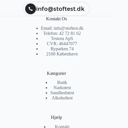
info@stoftest.dk
Kontakt Os
Email: info@stoftest.dk
Telefon: 42 72 81 62
Testora ApS
CVR: 46447077
Ryparken 74
2100 København
Kategorier
Butik
Narkotest
Sundhedstest
Alkoholtest
Hjælp
Kontakt